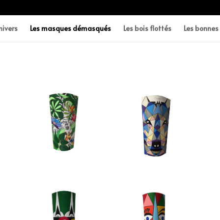
ivers
Les masques démasqués
Les bois flottés
Les bonne