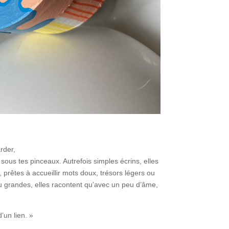
rder,
ous tes pinceaux. Autrefois simples écrins, elles
 prêtes à accueillir mots doux, trésors légers ou
u grandes, elles racontent qu’avec un peu d’âme,
d’un lien. »