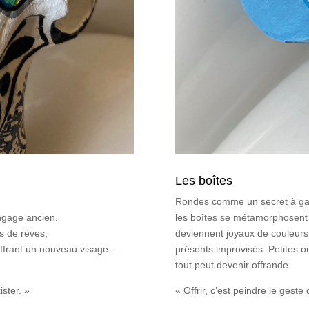
Les boîtes
Rondes comme un secret à ga
ngage ancien.
les boîtes se métamorphosent s
s de rêves,
deviennent joyaux de couleurs,
 offrant un nouveau visage —
présents improvisés. Petites o
tout peut devenir offrande.
ster. »
« Offrir, c’est peindre le geste 