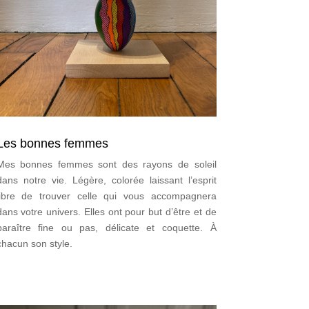
Les bonnes femmes
Mes bonnes femmes sont des rayons de soleil
dans notre vie. Légère, colorée laissant l’esprit
libre de trouver celle qui vous accompagnera
dans votre univers. Elles ont pour but d’être et de
paraître fine ou pas, délicate et coquette. À
chacun son style.