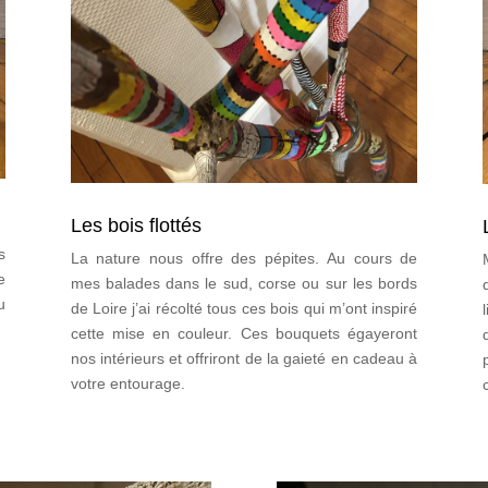
Les bois flottés
s
La nature nous offre des pépites. Au cours de
e
mes balades dans le sud, corse ou sur les bords
u
de Loire j’ai récolté tous ces bois qui m’ont inspiré
cette mise en couleur. Ces bouquets égayeront
nos intérieurs et offriront de la gaieté en cadeau à
votre entourage.