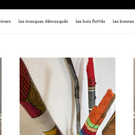
ivers
Les masques démasqués
Les bois flottés
Les bonne